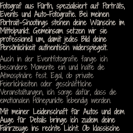
Fotograf aus Fürth, spezialisiert auf Porträts,
Events und Auto-Fotografie. Bei meinen
Portrait-Shootings stehen deine Wünsche im
Mittelpunkt. Gemeinsam setzen wir sie
professionell um, damit jedes Bild deine
Persönlichkeit authentisch widerspiegelt.
Auch in der Eventfotografie fange ich
besondere Momente ein und halte die
Atmosphäre fest. Egal, ob private
Feierlichkeiten oder geschäftliche
Veranstaltungen, ich sorge dafür, dass die
emotionalen Höhepunkte lebendig werden.
Mit meiner Leidenschaft für Autos und dem
Auge für Details bringe ich zudem deine
Fahrzeuge ins rechte Licht. Ob klassische