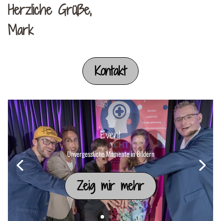
Herzliche Grüße,
Mark
Kontakt
Event
Unvergessliche Momente in Bildern
Zeig mir mehr