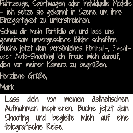
Fahrzeuge, Sportwagen oder individuelle Modelle
– ich setze sie gekonnt in Szene, um ihre
Einzigartigkeit zu unterstreichen.
Schau dir mein Portfolio an und lass uns
gemeinsam unvergessliche Bilder schaffen.
Buche jetzt dein persönliches Por
trait-, Event-
oder A
uto-Shooting! Ich freue mich darauf,
dich vor meiner Kamera zu begrüßen.
Herzliche Grüße,
Mark
Lass dich von meinen ästhetischen
Aufnahmen inspirieren. Buche jetzt dein
Shooting und begleite mich auf eine
fotografische Reise.